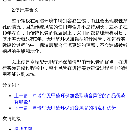
2.使用寿命长
整个钢板在潮湿环境中特别容易生锈，而且会出现腐蚀穿
孔的情况，因为传统风管的使用寿命并不是特别长，差不多在
10年左右，而传统风管的保温层上，采用的都是玻璃棉材质，
使用寿命就只有5年。无甲醛环保加强型消音风管，在进行实
际建设过程当中，保温层配合气流更好的隔离，不会造成镀锌
钢板的生锈和老化。
以上便是卓瑞玺无甲醛环保加强型消音风管的优点，在进
行实际建设过程当中，整个风管在进行实际建设过程当中的利
用率能达到60%。
分享到：
上一篇：
卓瑞玺无甲醛环保加强型消音风管的产品优势
有哪些?
下一篇：
卓瑞玺无甲醛环保消音风管的特点和优势
友情链接:
超越无限