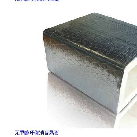
无甲醛环保消音风管