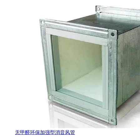
无甲醛环保加强型消音风管