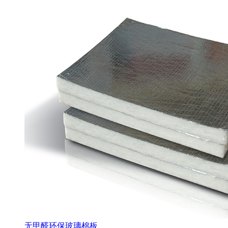
无甲醛环保玻璃棉板