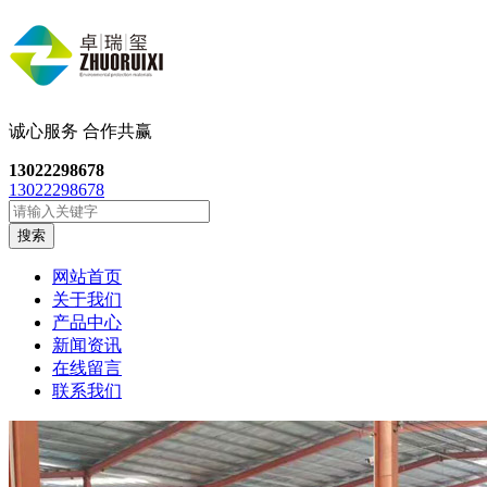
诚心服务 合作共
赢
13022298678
13022298678
搜索
网站首页
关于我们
产品中心
新闻资讯
在线留言
联系我们